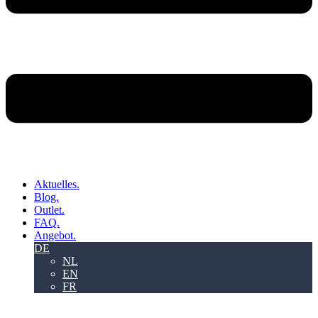
Aktuelles.
Blog.
Outlet.
FAQ.
Angebot.
DE
NL
EN
FR