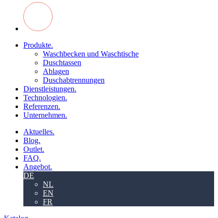
Produkte.
Waschbecken und Waschtische
Duschtassen
Ablagen
Duschabtrennungen
Dienstleistungen.
Technologien.
Referenzen.
Unternehmen.
Aktuelles.
Blog.
Outlet.
FAQ.
Angebot.
DE
NL
EN
FR