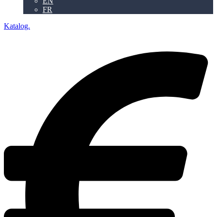
EN
FR
Katalog.