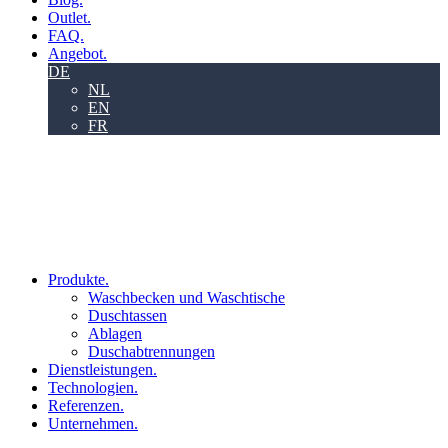
Outlet.
FAQ.
Angebot.
DE
NL
EN
FR
Produkte.
Waschbecken und Waschtische
Duschtassen
Ablagen
Duschabtrennungen
Dienstleistungen.
Technologien.
Referenzen.
Unternehmen.