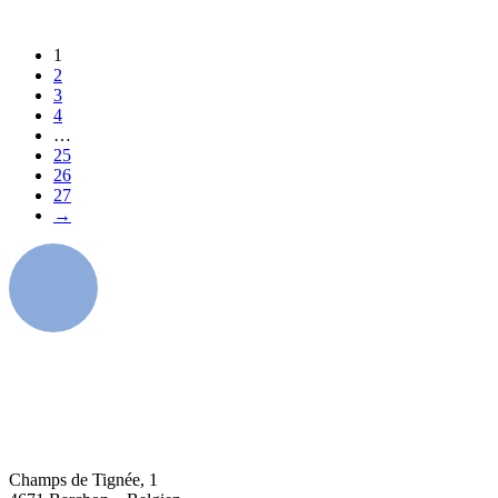
Produkt entdeken
Produkt entdeken
1
2
3
4
…
25
26
27
→
Champs de Tignée, 1