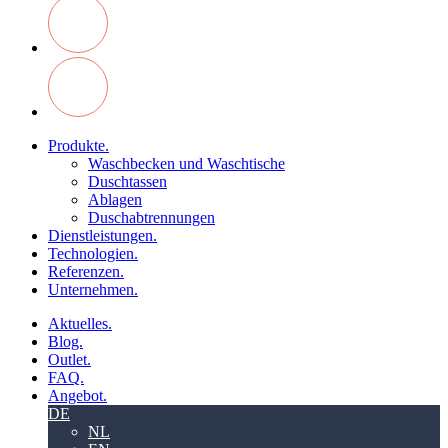
Produkte.
Waschbecken und Waschtische
Duschtassen
Ablagen
Duschabtrennungen
Dienstleistungen.
Technologien.
Referenzen.
Unternehmen.
Aktuelles.
Blog.
Outlet.
FAQ.
Angebot.
DE
NL