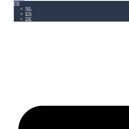
FR
NL
EN
DE